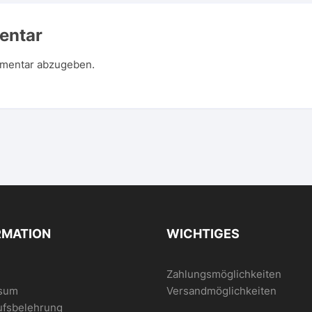
entar
mentar abzugeben.
RMATION
WICHTIGES
Zahlungsmöglichkeiten
sum
Versandmöglichkeiten
ufsbelehrung