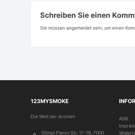
Schreiben Sie einen Komm
Sie müssen
angemeldet
sein, um einen Kom
123MYSMOKE
INFO
Die Welt der Aromen
AGB
Impres
Olimpi Panov Str. 17-19, 7000
Widerr