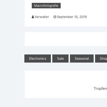
Macrofotografie
Verwalter
September 10, 2019
Electronics
Sale
Seasonal
Sho
Tropfen