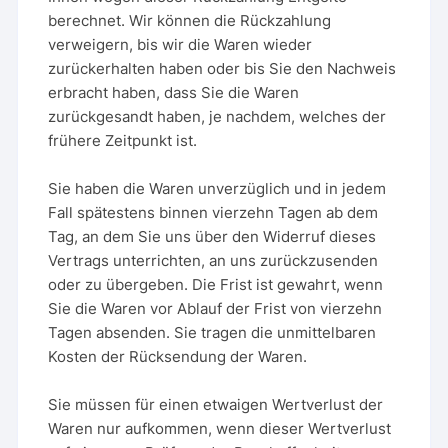
berechnet. Wir können die Rückzahlung
verweigern, bis wir die Waren wieder
zurückerhalten haben oder bis Sie den Nachweis
erbracht haben, dass Sie die Waren
zurückgesandt haben, je nachdem, welches der
frühere Zeitpunkt ist.
Sie haben die Waren unverzüglich und in jedem
Fall spätestens binnen vierzehn Tagen ab dem
Tag, an dem Sie uns über den Widerruf dieses
Vertrags unterrichten, an uns zurückzusenden
oder zu übergeben. Die Frist ist gewahrt, wenn
Sie die Waren vor Ablauf der Frist von vierzehn
Tagen absenden. Sie tragen die unmittelbaren
Kosten der Rücksendung der Waren.
Sie müssen für einen etwaigen Wertverlust der
Waren nur aufkommen, wenn dieser Wertverlust