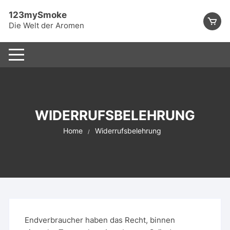
Skip
123mySmoke
to
Die Welt der Aromen
content
WIDERRUFSBELEHRUNG
Home
Widerrufsbelehrung
Endverbraucher haben das Recht, binnen