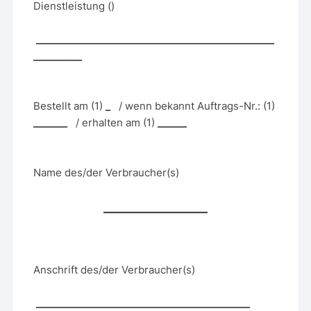
Dienstleistung (
)
_________________________________________________
__________
Bestellt am (1)
_
/ wenn bekannt Auftrags-Nr.: (1)
_______
/ erhalten am (1)
______
Name des/der Verbraucher(s)
Anschrift des/der Verbraucher(s)
____________________________________________