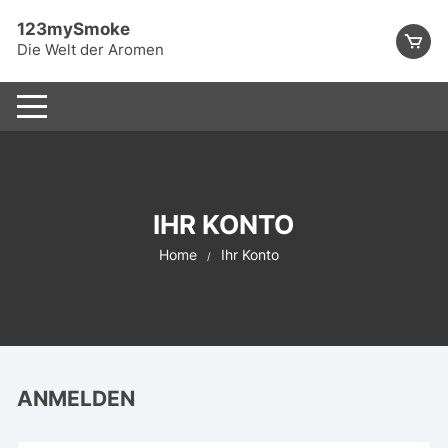
Skip
123mySmoke
to
Die Welt der Aromen
content
IHR KONTO
Home
Ihr Konto
ANMELDEN