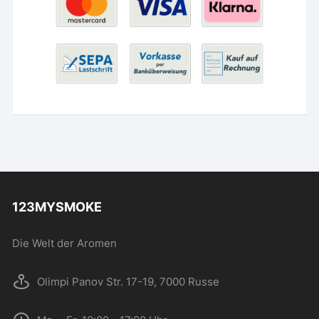
123MYSMOKE
Die Welt der Aromen
Olimpi Panov Str. 17-19, 7000 Russe