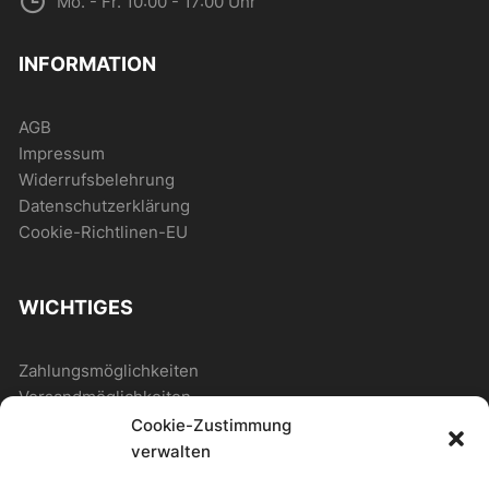
Mo. - Fr. 10:00 - 17:00 Uhr
INFORMATION
AGB
Impressum
Widerrufsbelehrung
Datenschutzerklärung
Cookie-Richtlinen-EU
WICHTIGES
Zahlungsmöglichkeiten
Versandmöglichkeiten
Cookie-Zustimmung
verwalten
ALLGEMEIN