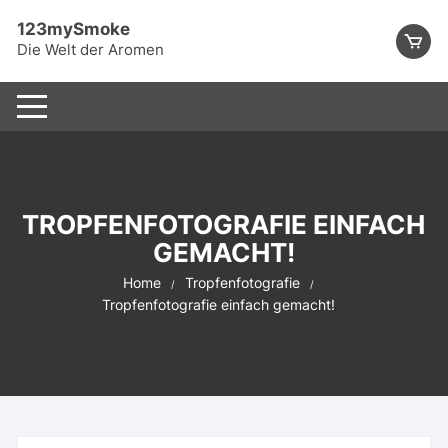
Skip
123mySmoke
to
Die Welt der Aromen
content
TROPFENFOTOGRAFIE EINFACH
GEMACHT!
Home
Tropfenfotografie
Tropfenfotografie einfach gemacht!