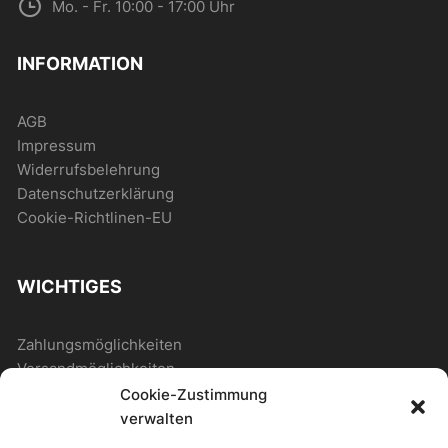
Mo. - Fr. 10:00 - 17:00 Uhr
INFORMATION
AGB
Impressum
Widerrufsbelehrung
Datenschutzerklärung
Cookie-Richtlinen-EU
WICHTIGES
Zahlungsmöglichkeiten
Versandmöglichkeiten
Cookie-Zustimmung
verwalten
ALLGEMEIN