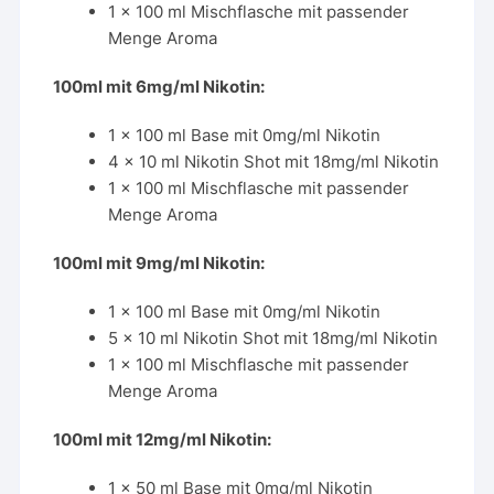
1 x 100 ml Mischflasche mit passender
Menge Aroma
100ml mit 6mg/ml Nikotin:
1 x 100 ml Base mit 0mg/ml Nikotin
4 x 10 ml Nikotin Shot mit 18mg/ml Nikotin
1 x 100 ml Mischflasche mit passender
Menge Aroma
100ml mit 9mg/ml Nikotin:
1 x 100 ml Base mit 0mg/ml Nikotin
5 x 10 ml Nikotin Shot mit 18mg/ml Nikotin
1 x 100 ml Mischflasche mit passender
Menge Aroma
100ml mit 12mg/ml Nikotin:
1 x 50 ml Base mit 0mg/ml Nikotin