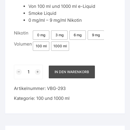
Von 100 ml und 1000 ml e-Liquid
Smoke Liquid
0 mg/ml – 9 mg/ml Nikotin
Nikotin
0 mg
3 mg
6 mg
9 mg
Volumen
100 ml
1000 ml
E-
IN DEN WARENKORB
Liquid
-
Artikelnummer:
VBG-293
293
-
Kategorie:
100 und 1000 ml
Purple
Dream
Menge