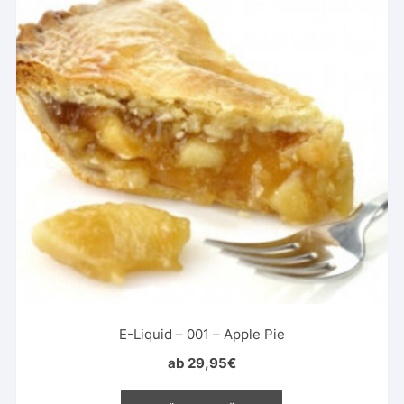
E-Liquid – 001 – Apple Pie
ab
29,95
€
Dieses