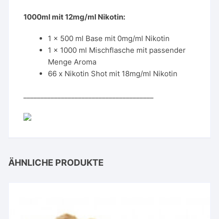
1000ml mit 12mg/ml Nikotin:
1 x 500 ml Base mit 0mg/ml Nikotin
1 x 1000 ml Mischflasche mit passender
Menge Aroma
66 x Nikotin Shot mit 18mg/ml Nikotin
______________________________________
ÄHNLICHE PRODUKTE