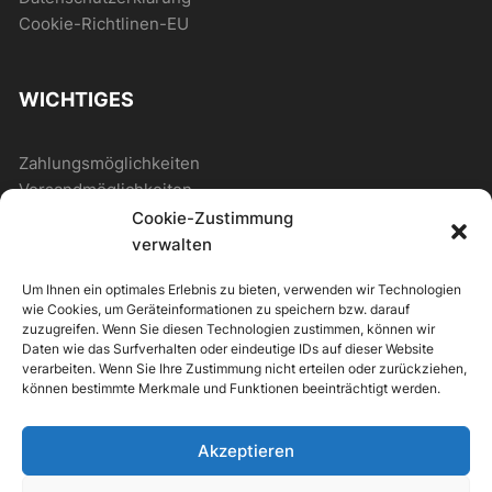
Cookie-Richtlinen-EU
WICHTIGES
Zahlungsmöglichkeiten
Versandmöglichkeiten
Cookie-Zustimmung
verwalten
ALLGEMEIN
Um Ihnen ein optimales Erlebnis zu bieten, verwenden wir Technologien
wie Cookies, um Geräteinformationen zu speichern bzw. darauf
Kontakt
zuzugreifen. Wenn Sie diesen Technologien zustimmen, können wir
Daten wie das Surfverhalten oder eindeutige IDs auf dieser Website
Newsletter
verarbeiten. Wenn Sie Ihre Zustimmung nicht erteilen oder zurückziehen,
können bestimmte Merkmale und Funktionen beeinträchtigt werden.
Akzeptieren
ipv Store Theme by
IPV-EUROPE