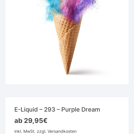
E-Liquid – 293 – Purple Dream
ab
29,95
€
inkl. MwSt.
zzgl.
Versandkosten