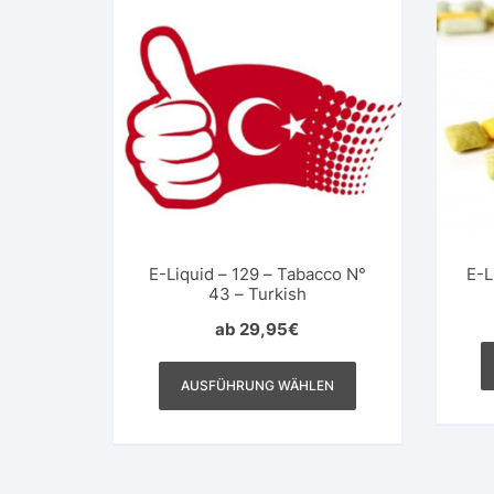
E-Liquid – 129 – Tabacco N°
E-L
43 – Turkish
ab
29,95
€
Dieses
Produkt
AUSFÜHRUNG WÄHLEN
weist
mehrere
Varianten
auf.