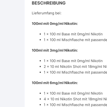
BESCHREIBUNG
Lieferumfang bei:
100ml mit 0mg/ml Nikotin:
1 x 100 ml Base mit 0mg/ml Nikotin
1 x 100 ml Mischflasche mit passen
100ml mit 3mg/ml Nikotin:
1 x 100 ml Base mit 0mg/ml Nikotin
2 x 10 ml Nikotin Shot mit 18mg/ml Ni
1 x 100 ml Mischflasche mit passen
100ml mit 6mg/ml Nikotin:
1 x 100 ml Base mit 0mg/ml Nikotin
4 x 10 ml Nikotin Shot mit 18mg/ml Ni
1 x 100 ml Mischflasche mit passen