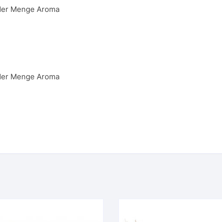
nder Menge Aroma
nder Menge Aroma