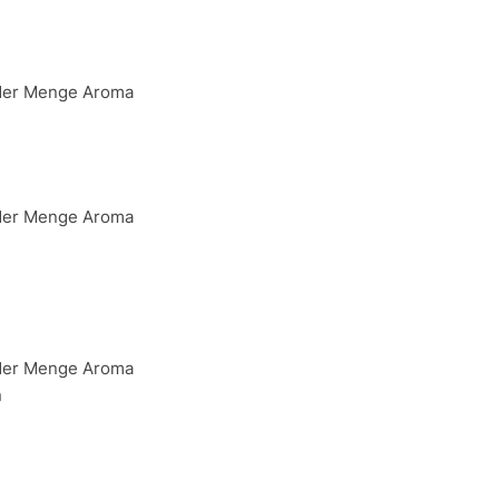
nder Menge Aroma
nder Menge Aroma
nder Menge Aroma
n