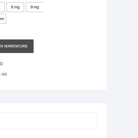
g
6 mg
9 mg
ml
EN WARENKORB
0
 ml