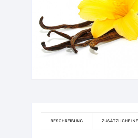
BESCHREIBUNG
ZUSÄTZLICHE IN