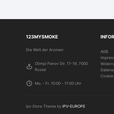
Die
Optionen
können
auf
der
Produktseite
123MYSMOKE
INFO
gewählt
werden
Die Welt der Aromen
AGB
Impres
Olimpi Panov Str. 17-19, 7000
Widerr
Russe
Datens
Cookie
Mo. - Fr. 10:00 - 17:00 Uhr
ipv Store Theme by
IPV-EUROPE