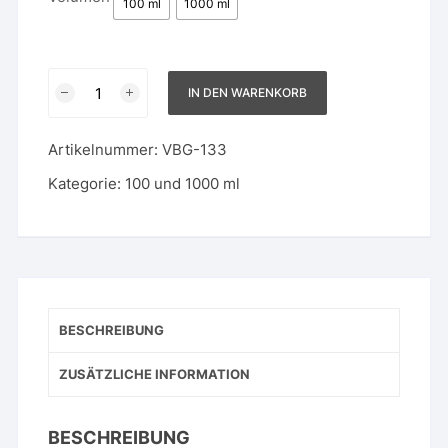
100 ml
1000 ml
E-
IN DEN WARENKORB
Liquid
-
Artikelnummer:
VBG-133
133
-
Kategorie:
100 und 1000 ml
Bahraini
Apple
Gold
Menge
BESCHREIBUNG
ZUSÄTZLICHE INFORMATION
BESCHREIBUNG