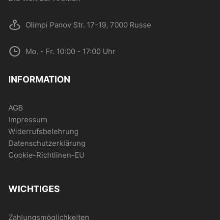
werden
Olimpi Panov Str. 17-19, 7000 Russe
Mo. - Fr. 10:00 - 17:00 Uhr
INFORMATION
AGB
Impressum
Widerrufsbelehrung
Datenschutzerklärung
Cookie-Richtlinen-EU
WICHTIGES
Zahlungsmöglichkeiten