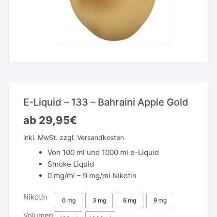
E-Liquid – 133 – Bahraini Apple Gold
ab
29,95
€
inkl. MwSt.
zzgl.
Versandkosten
Von 100 ml und 1000 ml e-Liquid
Smoke Liquid
0 mg/ml – 9 mg/ml Nikotin
Nikotin
0 mg
3 mg
6 mg
9 mg
Volumen