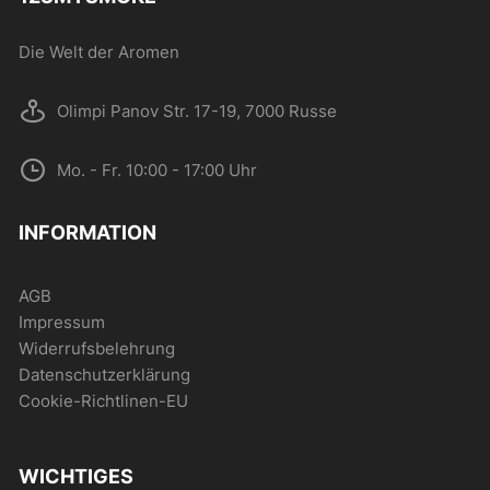
der
Produktseite
Die Welt der Aromen
gewählt
werden
Olimpi Panov Str. 17-19, 7000 Russe
Mo. - Fr. 10:00 - 17:00 Uhr
INFORMATION
AGB
Impressum
Widerrufsbelehrung
Datenschutzerklärung
Cookie-Richtlinen-EU
WICHTIGES