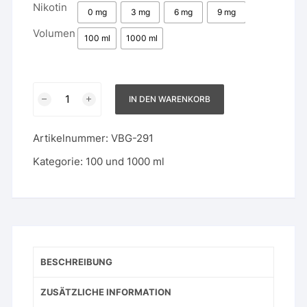
Nikotin
0 mg
3 mg
6 mg
9 mg
Volumen
100 ml
1000 ml
E-
IN DEN WARENKORB
Liquid
-
Artikelnummer:
VBG-291
291
-
Kategorie:
100 und 1000 ml
Waldfrucht-
Ice
Menge
BESCHREIBUNG
ZUSÄTZLICHE INFORMATION