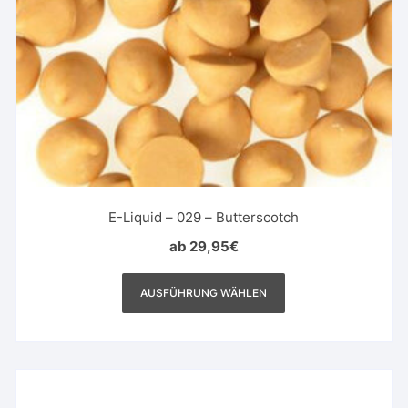
E-Liquid – 029 – Butterscotch
ab
29,95
€
Dieses
Produkt
AUSFÜHRUNG WÄHLEN
weist
mehrere
Varianten
auf.
Die