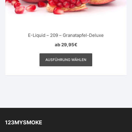
E-Liquid – 209 – Granatapfel-Deluxe
ab
29,95
€
Dieses
Produkt
AUSFÜHRUNG WÄHLEN
weist
mehrere
Varianten
auf.
Die
Optionen
können
auf
123MYSMOKE
der
Produktseite