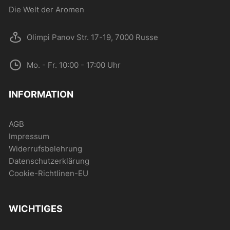
Die Welt der Aromen
gewählt
werden
Olimpi Panov Str. 17-19, 7000 Russe
Mo. - Fr. 10:00 - 17:00 Uhr
INFORMATION
AGB
Impressum
Widerrufsbelehrung
Datenschutzerklärung
Cookie-Richtlinen-EU
WICHTIGES