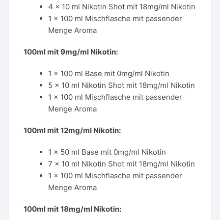
4 x 10 ml Nikotin Shot mit 18mg/ml Nikotin
1 x 100 ml Mischflasche mit passender
Menge Aroma
100ml mit 9mg/ml Nikotin:
1 x 100 ml Base mit 0mg/ml Nikotin
5 x 10 ml Nikotin Shot mit 18mg/ml Nikotin
1 x 100 ml Mischflasche mit passender
Menge Aroma
100ml mit 12mg/ml Nikotin:
1 x 50 ml Base mit 0mg/ml Nikotin
7 x 10 ml Nikotin Shot mit 18mg/ml Nikotin
1 x 100 ml Mischflasche mit passender
Menge Aroma
100ml mit 18mg/ml Nikotin: