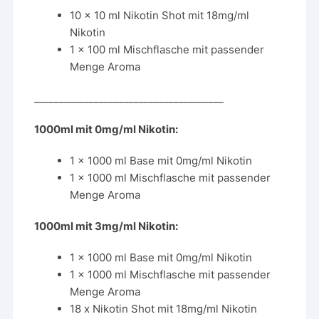
10 x 10 ml Nikotin Shot mit 18mg/ml
Nikotin
1 x 100 ml Mischflasche mit passender
Menge Aroma
______________________________________
1000ml mit 0mg/ml Nikotin:
1 x 1000 ml Base mit 0mg/ml Nikotin
1 x 1000 ml Mischflasche mit passender
Menge Aroma
1000ml mit 3mg/ml Nikotin:
1 x 1000 ml Base mit 0mg/ml Nikotin
1 x 1000 ml Mischflasche mit passender
Menge Aroma
18 x Nikotin Shot mit 18mg/ml Nikotin