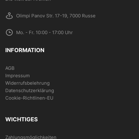
werden
Olimpi Panov Str. 17-19, 7000 Russe
Mo. - Fr. 10:00 - 17:00 Uhr
INFORMATION
AGB
Impressum
Widerrufsbelehrung
Datenschutzerklärung
Cookie-Richtlinen-EU
WICHTIGES
Zahlungsmöglichkeiten