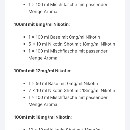
1 x 100 ml Mischflasche mit passender
Menge Aroma
100ml mit 9mg/ml Nikotin:
1 x 100 ml Base mit 0mg/ml Nikotin
5 x 10 ml Nikotin Shot mit 18mg/ml Nikotin
1 x 100 ml Mischflasche mit passender
Menge Aroma
100ml mit 12mg/ml Nikotin:
1 x 50 ml Base mit 0mg/ml Nikotin
7 x 10 ml Nikotin Shot mit 18mg/ml Nikotin
1 x 100 ml Mischflasche mit passender
Menge Aroma
100ml mit 18mg/ml Nikotin:
10 x 10 ml Nikotin Shot mit 18mg/ml