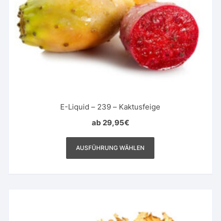
E-Liquid – 239 – Kaktusfeige
ab
29,95
€
Dieses
Produkt
AUSFÜHRUNG WÄHLEN
weist
mehrere
Varianten
auf.
Die
Optionen