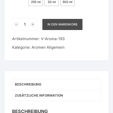
250 ml
30 ml
500 ml
Williams
IN DEN WARENKORB
Christ
Birne
Artikelnummer:
V-Aroma-193
Menge
Kategorie:
Aromen Allgemein
BESCHREIBUNG
ZUSÄTZLICHE INFORMATION
BESCHREIBUNG