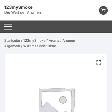
Skip
123mySmoke
to
Die Welt der Aromen
content
Startseite
/
123mySmoke
/
Aroma
/
Aromen
Allgemein
/ Williams Christ Birne