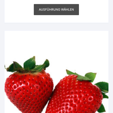
Dieses
Produkt
AUSFÜHRUNG WÄHLEN
weist
mehrere
Varianten
auf.
Die
Optionen
können
auf
der
Produktseite
gewählt
werden