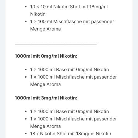
10 x 10 ml Nikotin Shot mit 18mg/ml
Nikotin
1 x 100 ml Mischflasche mit passender
Menge Aroma
______________________________________
1000ml mit 0mg/ml Nikotin:
1 x 1000 ml Base mit 0mg/ml Nikotin
1 x 1000 ml Mischflasche mit passender
Menge Aroma
1000ml mit 3mg/ml Nikotin:
1 x 1000 ml Base mit 0mg/ml Nikotin
1 x 1000 ml Mischflasche mit passender
Menge Aroma
18 x Nikotin Shot mit 18mg/ml Nikotin