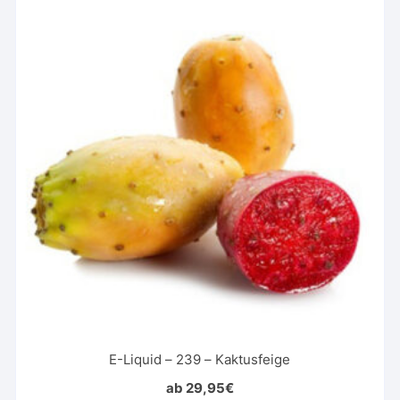
Optionen
können
auf
der
Produktseite
gewählt
werden
E-Liquid – 239 – Kaktusfeige
ab
29,95
€