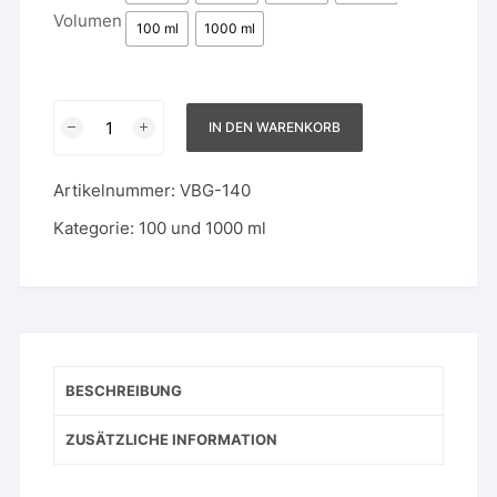
Volumen
100 ml
1000 ml
E-
IN DEN WARENKORB
Liquid
-
Artikelnummer:
VBG-140
140
-
Kategorie:
100 und 1000 ml
Tabacco
N°
54
-
Western
Blend
BESCHREIBUNG
Menge
ZUSÄTZLICHE INFORMATION