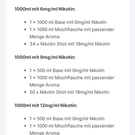
1000ml mit 6mg/ml Nikotin:
1 x 1000 ml Base mit 0mg/ml Nikotin
1 x 1000 ml Mischflasche mit passender
Menge Aroma
34 x Nikotin Shot mit 18mg/ml Nikotin
1000ml mit 9mg/ml Nikotin:
1 x 500 ml Base mit 0mg/ml Nikotin
1 x 1000 ml Mischflasche mit passender
Menge Aroma
50 x Nikotin Shot mit 18mg/ml Nikotin
1000ml mit 12mg/ml Nikotin:
1 x 500 ml Base mit 0mg/ml Nikotin
1 x 1000 ml Mischflasche mit passender
Menge Aroma