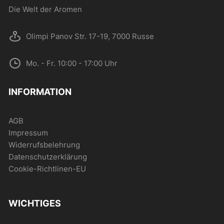
Die Welt der Aromen
gewählt
werden
Olimpi Panov Str. 17-19, 7000 Russe
Mo. - Fr. 10:00 - 17:00 Uhr
INFORMATION
AGB
Impressum
Widerrufsbelehrung
Datenschutzerklärung
Cookie-Richtlinen-EU
WICHTIGES