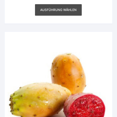
Dieses
Produkt
AUSFÜHRUNG WÄHLEN
weist
mehrere
Varianten
auf.
Die
Optionen
können
auf
der
Produktseite
gewählt
werden