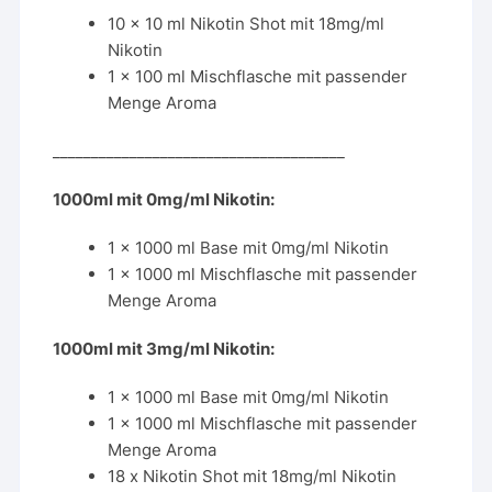
10 x 10 ml Nikotin Shot mit 18mg/ml
Nikotin
1 x 100 ml Mischflasche mit passender
Menge Aroma
______________________________________
1000ml mit 0mg/ml Nikotin:
1 x 1000 ml Base mit 0mg/ml Nikotin
1 x 1000 ml Mischflasche mit passender
Menge Aroma
1000ml mit 3mg/ml Nikotin:
1 x 1000 ml Base mit 0mg/ml Nikotin
1 x 1000 ml Mischflasche mit passender
Menge Aroma
18 x Nikotin Shot mit 18mg/ml Nikotin