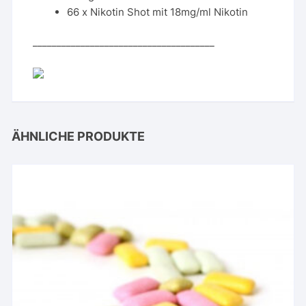
66 x Nikotin Shot mit 18mg/ml Nikotin
______________________________________
ÄHNLICHE PRODUKTE