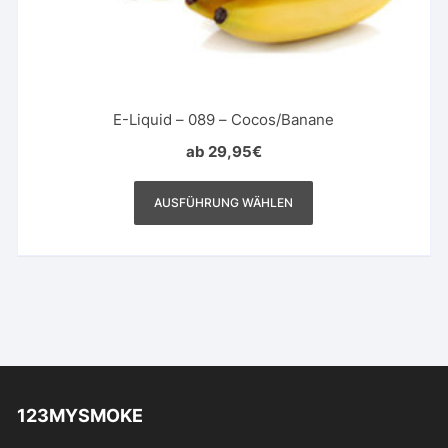
E-Liquid – 089 – Cocos/Banane
ab
29,95
€
Dieses
Produkt
AUSFÜHRUNG WÄHLEN
weist
mehrere
Varianten
auf.
Die
Optionen
können
auf
123MYSMOKE
der
Produktseite