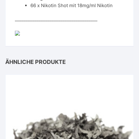
66 x Nikotin Shot mit 18mg/ml Nikotin
______________________________________
ÄHNLICHE PRODUKTE