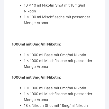
10 x 10 ml Nikotin Shot mit 18mg/ml
Nikotin
1 x 100 ml Mischflasche mit passender
Menge Aroma
______________________________________
1000ml mit 0mg/ml Nikotin:
1 x 1000 ml Base mit 0mg/ml Nikotin
1 x 1000 ml Mischflasche mit passender
Menge Aroma
1000ml mit 3mg/ml Nikotin:
1 x 1000 ml Base mit 0mg/ml Nikotin
1 x 1000 ml Mischflasche mit passender
Menge Aroma
18 x Nikotin Shot mit 18mg/ml Nikotin