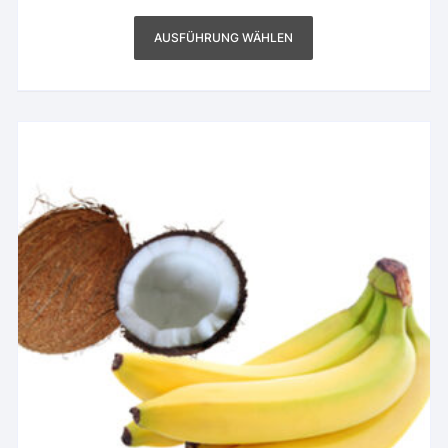
Dieses
Produkt
AUSFÜHRUNG WÄHLEN
weist
mehrere
Varianten
auf.
Die
Optionen
können
auf
der
Produktseite
gewählt
werden