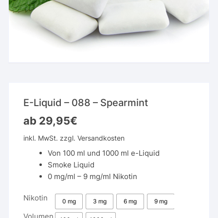
E-Liquid – 088 – Spearmint
ab
29,95
€
inkl. MwSt.
zzgl.
Versandkosten
Von 100 ml und 1000 ml e-Liquid
Smoke Liquid
0 mg/ml – 9 mg/ml Nikotin
Nikotin
0 mg
3 mg
6 mg
9 mg
Volumen