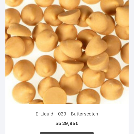
können
auf
der
Produktseite
gewählt
werden
E-Liquid – 029 – Butterscotch
ab
29,95
€
Dieses