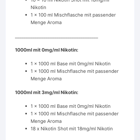
Nikotin
1 x 100 ml Mischflasche mit passender
Menge Aroma
______________________________________
1000ml mit 0mg/ml Nikotin:
1 x 1000 ml Base mit 0mg/ml Nikotin
1 x 1000 ml Mischflasche mit passender
Menge Aroma
1000ml mit 3mg/ml Nikotin:
1 x 1000 ml Base mit 0mg/ml Nikotin
1 x 1000 ml Mischflasche mit passender
Menge Aroma
18 x Nikotin Shot mit 18mg/ml Nikotin