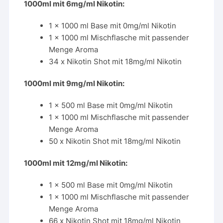
1000ml mit 6mg/ml Nikotin:
1 x 1000 ml Base mit 0mg/ml Nikotin
1 x 1000 ml Mischflasche mit passender
Menge Aroma
34 x Nikotin Shot mit 18mg/ml Nikotin
1000ml mit 9mg/ml Nikotin:
1 x 500 ml Base mit 0mg/ml Nikotin
1 x 1000 ml Mischflasche mit passender
Menge Aroma
50 x Nikotin Shot mit 18mg/ml Nikotin
1000ml mit 12mg/ml Nikotin:
1 x 500 ml Base mit 0mg/ml Nikotin
1 x 1000 ml Mischflasche mit passender
Menge Aroma
66 x Nikotin Shot mit 18mg/ml Nikotin