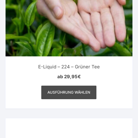
E-Liquid – 224 – Grüner Tee
ab
29,95
€
Dieses
Produkt
AUSFÜHRUNG WÄHLEN
weist
mehrere
Varianten
auf.
Die
Optionen