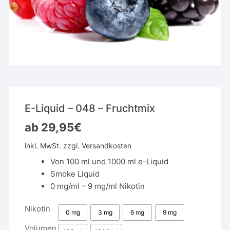
E-Liquid – 048 – Fruchtmix
ab
29,95
€
inkl. MwSt.
zzgl.
Versandkosten
Von 100 ml und 1000 ml e-Liquid
Smoke Liquid
0 mg/ml – 9 mg/ml Nikotin
Nikotin
0 mg
3 mg
6 mg
9 mg
Volumen