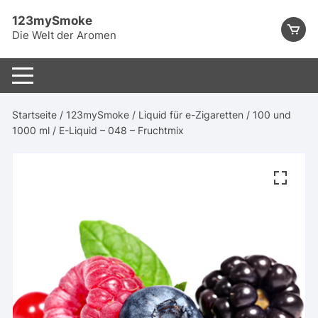
Skip
123mySmoke
to
Die Welt der Aromen
content
Startseite
/
123mySmoke
/
Liquid für e-Zigaretten
/
100 und
1000 ml
/ E-Liquid – 048 – Fruchtmix