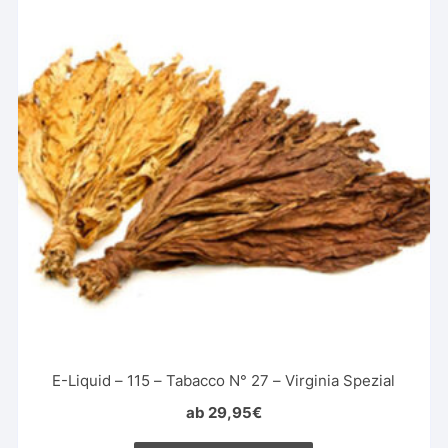
können
auf
der
Produktseite
gewählt
werden
E-Liquid – 115 – Tabacco N° 27 – Virginia Spezial
ab
29,95
€
Dieses