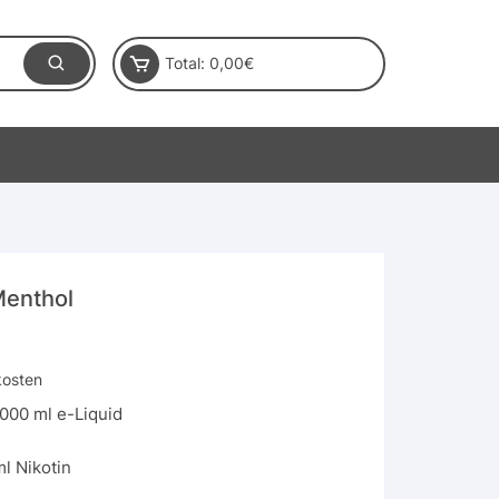
Total:
0,00
€
Menthol
kosten
000 ml e-Liquid
l Nikotin