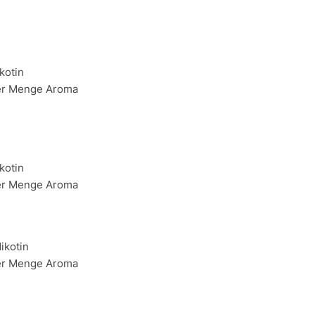
kotin
der Menge Aroma
kotin
der Menge Aroma
ikotin
der Menge Aroma