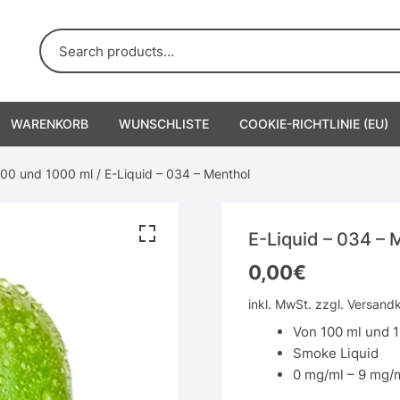
WARENKORB
WUNSCHLISTE
COOKIE-RICHTLINIE (EU)
100 und 1000 ml
/ E-Liquid – 034 – Menthol
E-Liquid – 034 – 
0,00
€
inkl. MwSt.
zzgl.
Versand
Von 100 ml und 1
Smoke Liquid
0 mg/ml – 9 mg/m