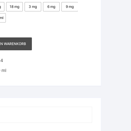
g
18 mg
3 mg
6 mg
9 mg
ml
EN WARENKORB
34
 ml