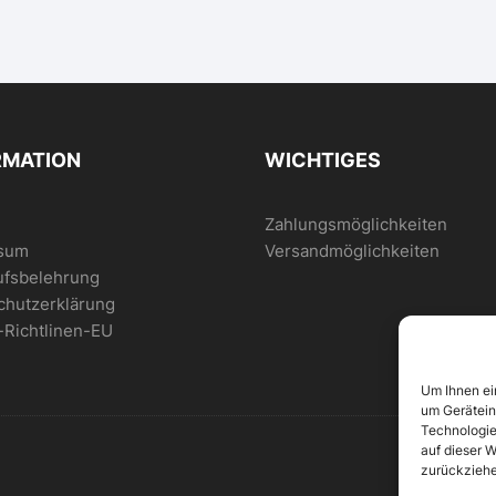
Die
Optionen
können
auf
der
Produktseite
RMATION
WICHTIGES
gewählt
werden
Zahlungsmöglichkeiten
sum
Versandmöglichkeiten
ufsbelehrung
chutzerklärung
-Richtlinen-EU
Um Ihnen ei
um Gerätein
Technologie
auf dieser W
zurückziehe