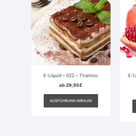
E-Liquid – 022 – Tiramisu
E-L
ab
29,95
€
Dieses
Produkt
AUSFÜHRUNG WÄHLEN
weist
mehrere
Varianten
auf.