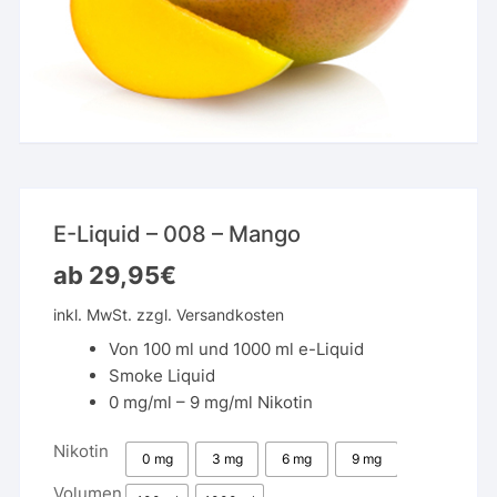
E-Liquid – 008 – Mango
ab
29,95
€
inkl. MwSt.
zzgl.
Versandkosten
Von 100 ml und 1000 ml e-Liquid
Smoke Liquid
0 mg/ml – 9 mg/ml Nikotin
Nikotin
0 mg
3 mg
6 mg
9 mg
Volumen