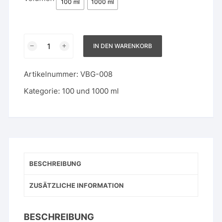
100 ml
1000 ml
E-
IN DEN WARENKORB
Liquid
-
Artikelnummer:
VBG-008
008
-
Kategorie:
100 und 1000 ml
Mango
Menge
BESCHREIBUNG
ZUSÄTZLICHE INFORMATION
BESCHREIBUNG