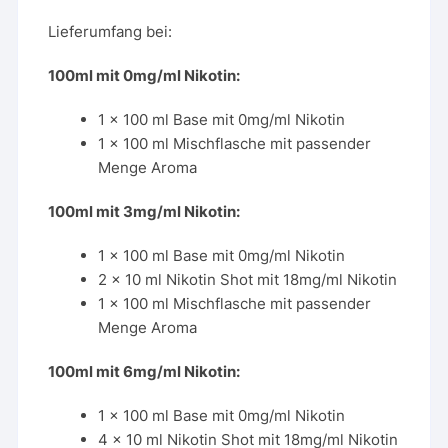
Lieferumfang bei:
100ml mit 0mg/ml Nikotin:
1 x 100 ml Base mit 0mg/ml Nikotin
1 x 100 ml Mischflasche mit passender
Menge Aroma
100ml mit 3mg/ml Nikotin:
1 x 100 ml Base mit 0mg/ml Nikotin
2 x 10 ml Nikotin Shot mit 18mg/ml Nikotin
1 x 100 ml Mischflasche mit passender
Menge Aroma
100ml mit 6mg/ml Nikotin:
1 x 100 ml Base mit 0mg/ml Nikotin
4 x 10 ml Nikotin Shot mit 18mg/ml Nikotin