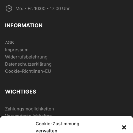
Mo. - Fr. 10:00 - 17:00 Uhr
INFORMATION
AGB
Impressum
Widerrufsbelehrung
Datenschutzerklärung
Cookie-Richtlinen-EU
WICHTIGES
Zahlungsmöglichkeiten
Versandmöglichkeiten
Cookie-Zustimmung
verwalten