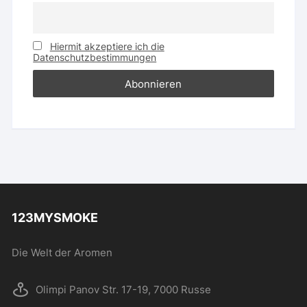
Hiermit akzeptiere ich die
Datenschutzbestimmungen
123MYSMOKE
Die Welt der Aromen
Olimpi Panov Str. 17-19, 7000 Russe