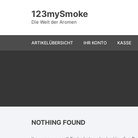
Skip
to
123mySmoke
content
Die Welt der Aromen
ARTIKELÜBERSICHT
IHR KONTO
KASSE
NOTHING FOUND