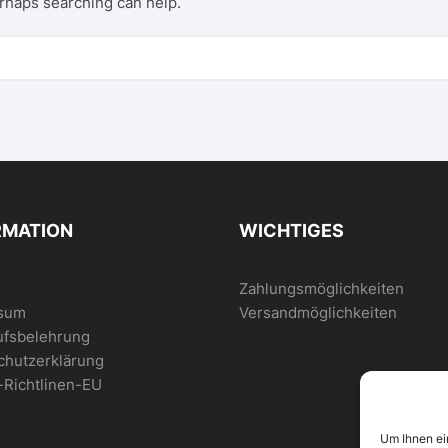
erhaps searching can help.
RMATION
WICHTIGES
Zahlungsmöglichkeiten
sum
Versandmöglichkeiten
ufsbelehrung
chutzerklärung
-Richtlinen-EU
Um Ihnen ei