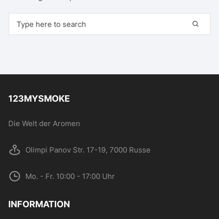
Search for:
123MYSMOKE
Die Welt der Aromen
Olimpi Panov Str. 17-19, 7000 Russe
Mo. - Fr. 10:00 - 17:00 Uhr
INFORMATION