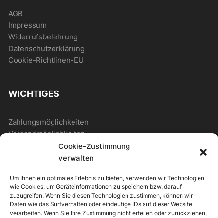
AGB
Impressum
Widerrufsbelehrung
Datenschutzerklärung
Cookie-Richtlinen-EU
WICHTIGES
Zahlungsmöglichkeiten
Versandmöglichkeiten
Cookie-Zustimmung
verwalten
ALLGEMEIN
Um Ihnen ein optimales Erlebnis zu bieten, verwenden wir Technologien
wie Cookies, um Geräteinformationen zu speichern bzw. darauf
Kontakt
zuzugreifen. Wenn Sie diesen Technologien zustimmen, können wir
Daten wie das Surfverhalten oder eindeutige IDs auf dieser Website
Newsletter
verarbeiten. Wenn Sie Ihre Zustimmung nicht erteilen oder zurückziehen,