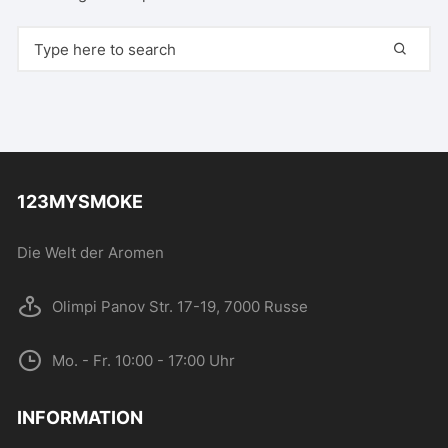
Search for:
123MYSMOKE
Die Welt der Aromen
Olimpi Panov Str. 17-19, 7000 Russe
Mo. - Fr. 10:00 - 17:00 Uhr
INFORMATION