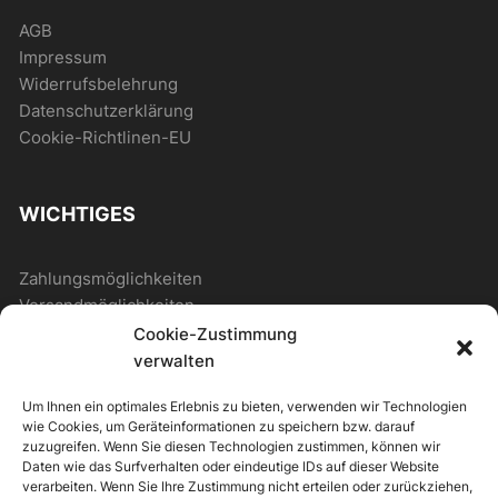
AGB
Impressum
Widerrufsbelehrung
Datenschutzerklärung
Cookie-Richtlinen-EU
WICHTIGES
Zahlungsmöglichkeiten
Versandmöglichkeiten
Cookie-Zustimmung
verwalten
ALLGEMEIN
Um Ihnen ein optimales Erlebnis zu bieten, verwenden wir Technologien
wie Cookies, um Geräteinformationen zu speichern bzw. darauf
Kontakt
zuzugreifen. Wenn Sie diesen Technologien zustimmen, können wir
Daten wie das Surfverhalten oder eindeutige IDs auf dieser Website
Newsletter
verarbeiten. Wenn Sie Ihre Zustimmung nicht erteilen oder zurückziehen,