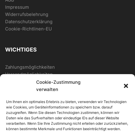
Impressum
Widerrufsbelehrung
Datenschutzerklärung
Cookie-Richtlinen-EU
WICHTIGES
Zahlungsmöglichkeiten
Versandmöglichkeiten
Cookie-Zustimmung
verwalten
ALLGEMEIN
Um Ihnen ein optimales Erlebnis zu bieten, verwenden wir Technologien
wie Cookies, um Geräteinformationen zu speichern bzw. darauf
Kontakt
zuzugreifen. Wenn Sie diesen Technologien zustimmen, können wir
Daten wie das Surfverhalten oder eindeutige IDs auf dieser Website
Newsletter
verarbeiten. Wenn Sie Ihre Zustimmung nicht erteilen oder zurückziehen,
können bestimmte Merkmale und Funktionen beeinträchtigt werden.