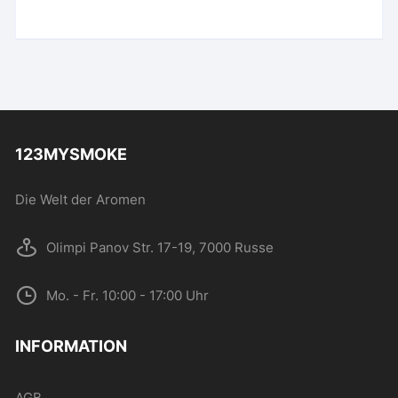
123MYSMOKE
Die Welt der Aromen
Olimpi Panov Str. 17-19, 7000 Russe
Mo. - Fr. 10:00 - 17:00 Uhr
INFORMATION
AGB