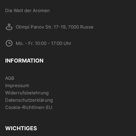
Produktseite
Die Welt der Aromen
gewählt
werden
Olimpi Panov Str. 17-19, 7000 Russe
Mo. - Fr. 10:00 - 17:00 Uhr
INFORMATION
AGB
Impressum
Widerrufsbelehrung
Datenschutzerklärung
Cookie-Richtlinen-EU
WICHTIGES