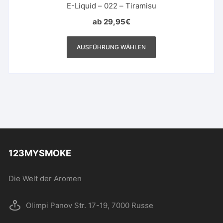
E-Liquid – 022 – Tiramisu
ab
29,95
€
Dieses
Produkt
AUSFÜHRUNG WÄHLEN
weist
mehrere
Varianten
auf.
Die
Optionen
können
auf
123MYSMOKE
der
Produktseite
Die Welt der Aromen
gewählt
werden
Olimpi Panov Str. 17-19, 7000 Russe