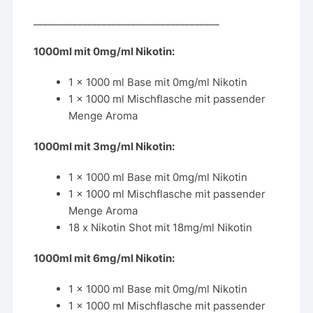
______________________________________
1000ml mit 0mg/ml Nikotin:
1 x 1000 ml Base mit 0mg/ml Nikotin
1 x 1000 ml Mischflasche mit passender
Menge Aroma
1000ml mit 3mg/ml Nikotin:
1 x 1000 ml Base mit 0mg/ml Nikotin
1 x 1000 ml Mischflasche mit passender
Menge Aroma
18 x Nikotin Shot mit 18mg/ml Nikotin
1000ml mit 6mg/ml Nikotin:
1 x 1000 ml Base mit 0mg/ml Nikotin
1 x 1000 ml Mischflasche mit passender