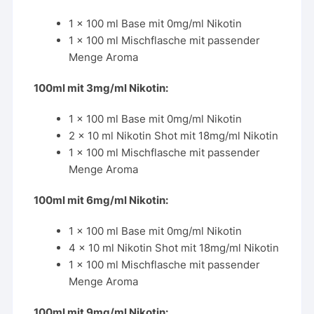
1 x 100 ml Base mit 0mg/ml Nikotin
1 x 100 ml Mischflasche mit passender
Menge Aroma
100ml mit 3mg/ml Nikotin:
1 x 100 ml Base mit 0mg/ml Nikotin
2 x 10 ml Nikotin Shot mit 18mg/ml Nikotin
1 x 100 ml Mischflasche mit passender
Menge Aroma
100ml mit 6mg/ml Nikotin:
1 x 100 ml Base mit 0mg/ml Nikotin
4 x 10 ml Nikotin Shot mit 18mg/ml Nikotin
1 x 100 ml Mischflasche mit passender
Menge Aroma
100ml mit 9mg/ml Nikotin: