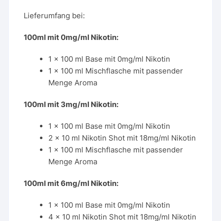
Lieferumfang bei:
100ml mit 0mg/ml Nikotin:
1 x 100 ml Base mit 0mg/ml Nikotin
1 x 100 ml Mischflasche mit passender
Menge Aroma
100ml mit 3mg/ml Nikotin:
1 x 100 ml Base mit 0mg/ml Nikotin
2 x 10 ml Nikotin Shot mit 18mg/ml Nikotin
1 x 100 ml Mischflasche mit passender
Menge Aroma
100ml mit 6mg/ml Nikotin:
1 x 100 ml Base mit 0mg/ml Nikotin
4 x 10 ml Nikotin Shot mit 18mg/ml Nikotin