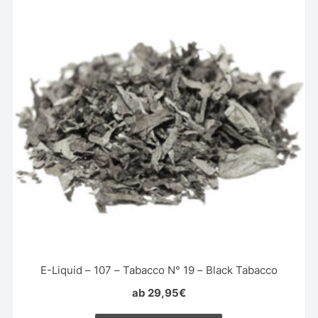
können
auf
der
Produktseite
gewählt
werden
E-Liquid – 107 – Tabacco N° 19 – Black Tabacco
ab
29,95
€
Dieses