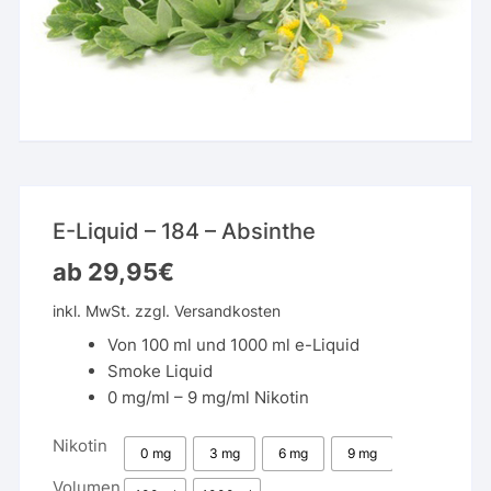
E-Liquid – 184 – Absinthe
ab
29,95
€
inkl. MwSt.
zzgl.
Versandkosten
Von 100 ml und 1000 ml e-Liquid
Smoke Liquid
0 mg/ml – 9 mg/ml Nikotin
Nikotin
0 mg
3 mg
6 mg
9 mg
Volumen