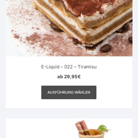
E-Liquid – 022 – Tiramisu
ab
29,95
€
Dieses
Produkt
AUSFÜHRUNG WÄHLEN
weist
mehrere
Varianten
auf.
Die
Optionen