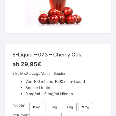
E-Liquid – 073 – Cherry Cola
ab
29,95
€
inkl. MwSt.
zzgl.
Versandkosten
Von 100 ml und 1000 ml e-Liquid
Smoke Liquid
0 mg/ml – 9 mg/ml Nikotin
Nikotin
0 mg
3 mg
6 mg
9 mg
Volumen