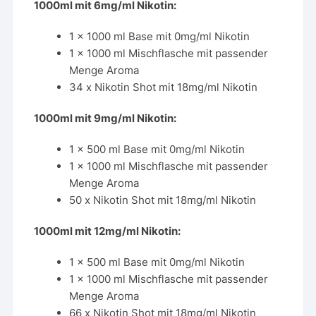
1000ml mit 6mg/ml Nikotin:
1 x 1000 ml Base mit 0mg/ml Nikotin
1 x 1000 ml Mischflasche mit passender
Menge Aroma
34 x Nikotin Shot mit 18mg/ml Nikotin
1000ml mit 9mg/ml Nikotin:
1 x 500 ml Base mit 0mg/ml Nikotin
1 x 1000 ml Mischflasche mit passender
Menge Aroma
50 x Nikotin Shot mit 18mg/ml Nikotin
1000ml mit 12mg/ml Nikotin:
1 x 500 ml Base mit 0mg/ml Nikotin
1 x 1000 ml Mischflasche mit passender
Menge Aroma
66 x Nikotin Shot mit 18mg/ml Nikotin