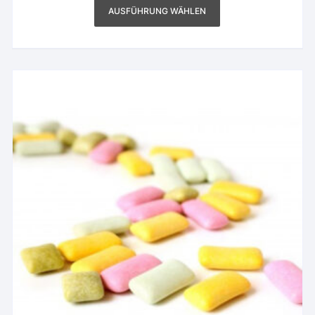
Produkt
AUSFÜHRUNG WÄHLEN
weist
mehrere
Varianten
auf.
Die
Optionen
können
auf
der
Produktseite
gewählt
werden