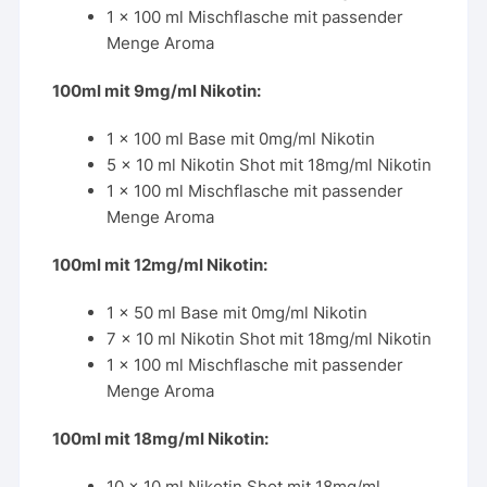
1 x 100 ml Mischflasche mit passender
Menge Aroma
100ml mit 9mg/ml Nikotin:
1 x 100 ml Base mit 0mg/ml Nikotin
5 x 10 ml Nikotin Shot mit 18mg/ml Nikotin
1 x 100 ml Mischflasche mit passender
Menge Aroma
100ml mit 12mg/ml Nikotin:
1 x 50 ml Base mit 0mg/ml Nikotin
7 x 10 ml Nikotin Shot mit 18mg/ml Nikotin
1 x 100 ml Mischflasche mit passender
Menge Aroma
100ml mit 18mg/ml Nikotin:
10 x 10 ml Nikotin Shot mit 18mg/ml