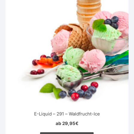
können
auf
der
Produktseite
gewählt
werden
E-Liquid – 291 – Waldfrucht-Ice
ab
29,95
€
Dieses