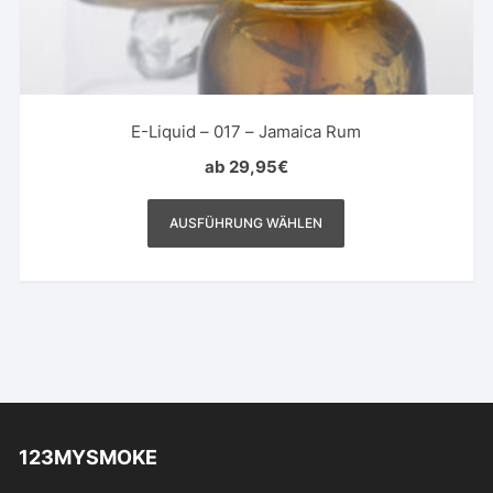
E-Liquid – 017 – Jamaica Rum
ab
29,95
€
Dieses
Produkt
AUSFÜHRUNG WÄHLEN
weist
mehrere
Varianten
auf.
Die
Optionen
können
auf
123MYSMOKE
der
Produktseite