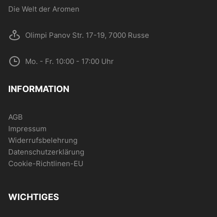
Die Welt der Aromen
gewählt
werden
Olimpi Panov Str. 17-19, 7000 Russe
Mo. - Fr. 10:00 - 17:00 Uhr
INFORMATION
AGB
Impressum
Widerrufsbelehrung
Datenschutzerklärung
Cookie-Richtlinen-EU
WICHTIGES