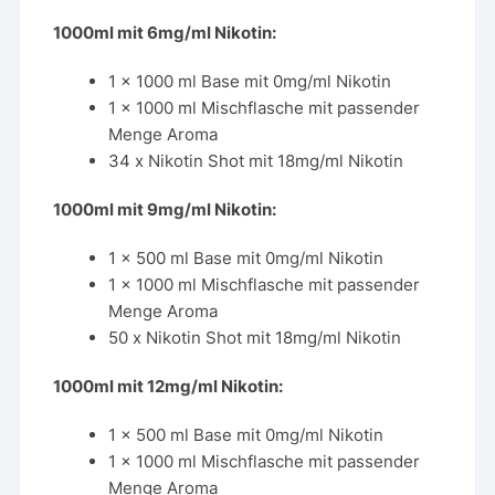
1000ml mit 6mg/ml Nikotin:
1 x 1000 ml Base mit 0mg/ml Nikotin
1 x 1000 ml Mischflasche mit passender
Menge Aroma
34 x Nikotin Shot mit 18mg/ml Nikotin
1000ml mit 9mg/ml Nikotin:
1 x 500 ml Base mit 0mg/ml Nikotin
1 x 1000 ml Mischflasche mit passender
Menge Aroma
50 x Nikotin Shot mit 18mg/ml Nikotin
1000ml mit 12mg/ml Nikotin:
1 x 500 ml Base mit 0mg/ml Nikotin
1 x 1000 ml Mischflasche mit passender
Menge Aroma