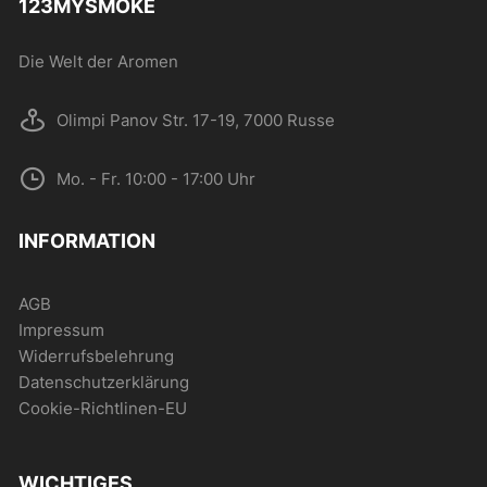
123MYSMOKE
der
Produktseite
Die Welt der Aromen
gewählt
werden
Olimpi Panov Str. 17-19, 7000 Russe
Mo. - Fr. 10:00 - 17:00 Uhr
INFORMATION
AGB
Impressum
Widerrufsbelehrung
Datenschutzerklärung
Cookie-Richtlinen-EU
WICHTIGES