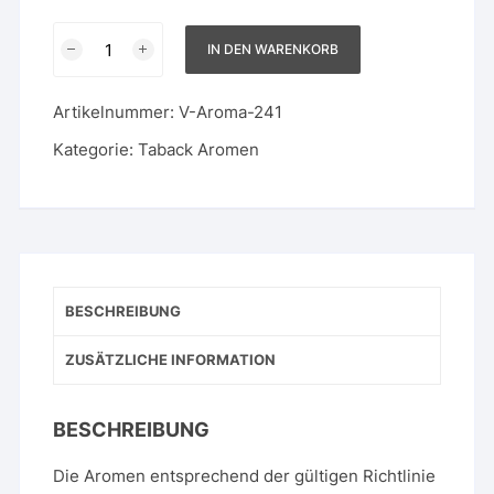
Tabacco
IN DEN WARENKORB
Type
Blend
Artikelnummer:
V-Aroma-241
Menge
Kategorie:
Taback Aromen
BESCHREIBUNG
ZUSÄTZLICHE INFORMATION
BESCHREIBUNG
Die Aromen entsprechend der gültigen Richtlinie