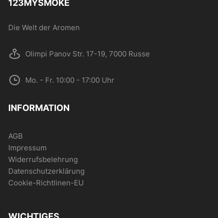
123MYSMOKE
der
Produktseite
Die Welt der Aromen
gewählt
werden
Olimpi Panov Str. 17-19, 7000 Russe
Mo. - Fr. 10:00 - 17:00 Uhr
INFORMATION
AGB
Impressum
Widerrufsbelehrung
Datenschutzerklärung
Cookie-Richtlinen-EU
WICHTIGES