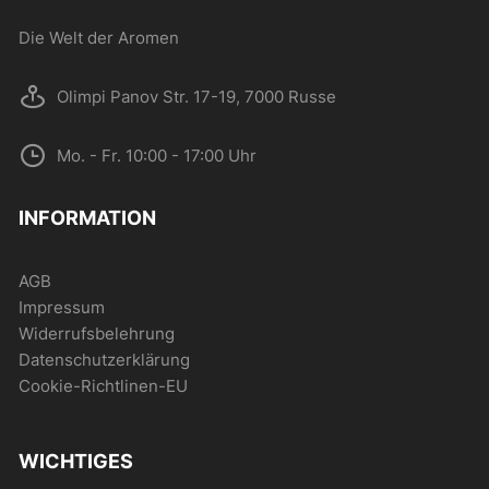
Produktseite
Die Welt der Aromen
gewählt
werden
Olimpi Panov Str. 17-19, 7000 Russe
Mo. - Fr. 10:00 - 17:00 Uhr
INFORMATION
AGB
Impressum
Widerrufsbelehrung
Datenschutzerklärung
Cookie-Richtlinen-EU
WICHTIGES