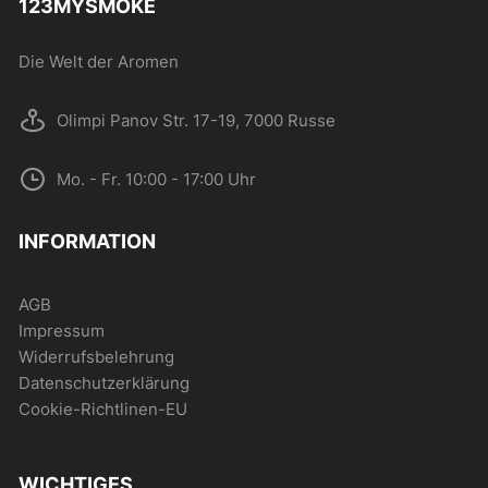
123MYSMOKE
der
Produktseite
Die Welt der Aromen
gewählt
werden
Olimpi Panov Str. 17-19, 7000 Russe
Mo. - Fr. 10:00 - 17:00 Uhr
INFORMATION
AGB
Impressum
Widerrufsbelehrung
Datenschutzerklärung
Cookie-Richtlinen-EU
WICHTIGES