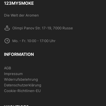
123MYSMOKE
der
Produktseite
Die Welt der Aromen
gewählt
werden
Olimpi Panov Str. 17-19, 7000 Russe
Mo. - Fr. 10:00 - 17:00 Uhr
INFORMATION
AGB
Impressum
Widerrufsbelehrung
Datenschutzerklärung
Cookie-Richtlinen-EU