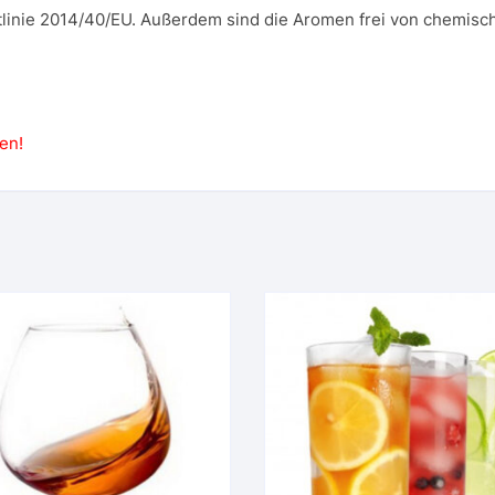
tlinie 2014/40/EU. Außerdem sind die Aromen frei von chemisc
en!