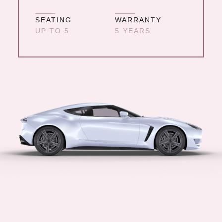
SEATING
WARRANTY
UP TO 5
5 YEARS