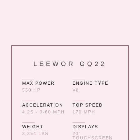
LEEWOR GQ22
MAX POWER
ENGINE TYPE
550 HP
V8
ACCELERATION
TOP SPEED
4.2S - 0-60 MPH
170 MPH
WEIGHT
DISPLAYS
3,354 LBS
20”
TOUCHSCREEN